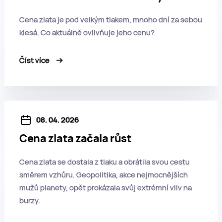
Cena zlata je pod velkým tlakem, mnoho dní za sebou
klesá. Co aktuálně ovlivňuje jeho cenu?
Číst více
08. 04. 2026
Cena zlata začala růst
Cena zlata se dostala z tlaku a obrátila svou cestu
směrem vzhůru. Geopolitika, akce nejmocnějších
mužů planety, opět prokázala svůj extrémní vliv na
burzy.