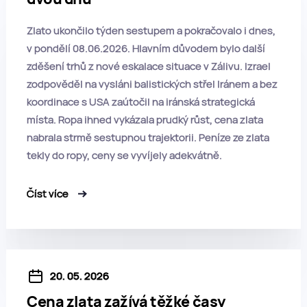
Zlato ukončilo týden sestupem a pokračovalo i dnes,
v pondělí 08.06.2026. Hlavním důvodem bylo další
zděšení trhů z nové eskalace situace v Zálivu. Izrael
zodpověděl na vysláni balistických střel Iránem a bez
koordinace s USA zaútočil na iránská strategická
místa. Ropa ihned vykázala prudký růst, cena zlata
nabrala strmě sestupnou trajektorii. Peníze ze zlata
tekly do ropy, ceny se vyvíjely adekvátně.
Číst více
20. 05. 2026
Cena zlata zažívá těžké časy