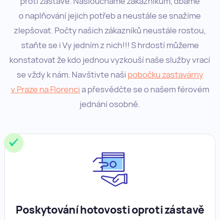
proti zástavě. Nasloucháme zákazníkům, dbáme
o naplňování jejich potřeb a neustále se snažíme
zlepšovat. Počty našich zákazníků neustále rostou,
staňte se i Vy jedním z nich!!! S hrdostí můžeme
konstatovat že kdo jednou vyzkouší naše služby vrací
se vždy k nám. Navštivte naši
pobočku zastavárny
v Praze na Florenci
a přesvědčte se o našem férovém
jednání osobně.
Poskytování hotovosti oproti zástavě