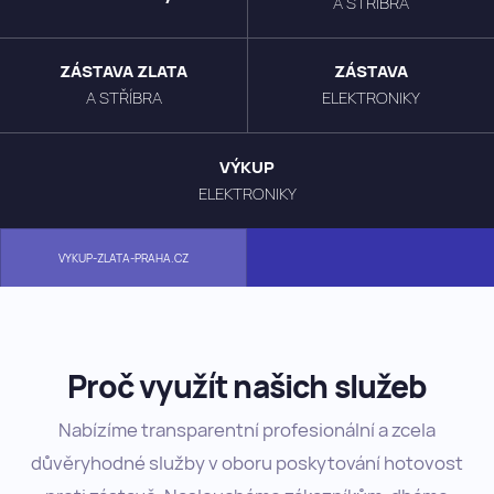
A STŘÍBRA
ZÁSTAVA ZLATA
ZÁSTAVA
A STŘÍBRA
ELEKTRONIKY
VÝKUP
ELEKTRONIKY
VYKUP-ZLATA-PRAHA.CZ
Proč využít našich služeb
Nabízíme transparentní profesionální a zcela
důvěryhodné služby v oboru poskytování hotovost