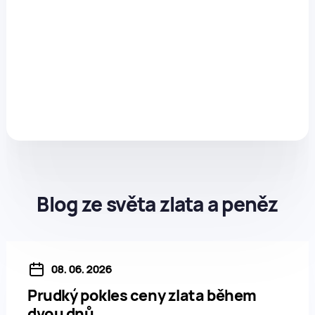
Blog ze světa zlata a peněz
08. 06. 2026
Prudký pokles ceny zlata během
dvou dnů