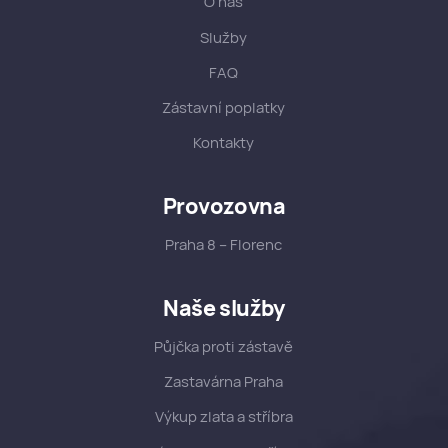
O nás
Služby
FAQ
Zástavní poplatky
Kontakty
Provozovna
Praha 8 – Florenc
Naše služby
Půjčka proti zástavě
Zastavárna Praha
Výkup zlata a stříbra